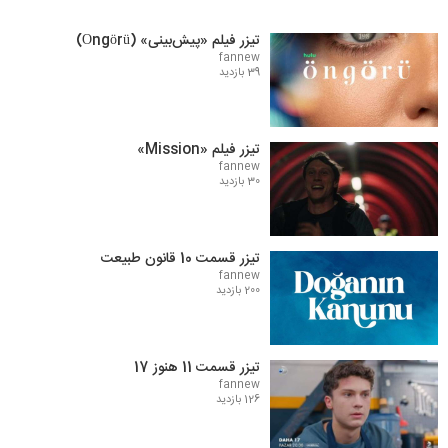
تیزر فیلم «پیش‌بینی» (Öngörü)
fannew
39 بازدید
تیزر فیلم «Mission»
fannew
30 بازدید
تیزر قسمت 10 قانون طبیعت
fannew
200 بازدید
تیزر قسمت 11 هنوز 17
fannew
126 بازدید