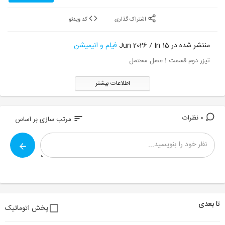
اشتراک گذاری
کد ویدئو
منتشر شده در 15 Jun 2026 / In
فیلم و انیمیشن
تیزر دوم قسمت 1 عصل محتمل
اطلاعات بیشتر
0 نظرات
sort
مرتب سازی بر اساس
تا بعدی
پخش اتوماتیک