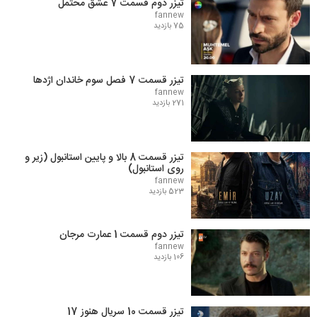
تیزر دوم قسمت 7 عشق محتمل
fannew
75 بازدید
تیزر قسمت 7 فصل سوم خاندان اژدها
fannew
271 بازدید
تیزر قسمت 8 بالا و پایین استانبول (زیر و
روی استانبول)
fannew
523 بازدید
تیزر دوم قسمت 1 عمارت مرجان
fannew
106 بازدید
تیزر قسمت 10 سریال هنوز 17