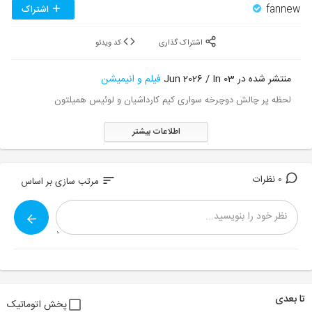
fannew
اشتراک
اشتراک گذاری
کد ویدئو
منتشر شده در 03 Jun 2026 / In
فیلم و انیمیشن
لحظه پر چالش دوچرخه سواری کیم کارداشیان و لوئیس همیلتون
اطلاعات بیشتر
0 نظرات
sort
مرتب سازی بر اساس
تا بعدی
پخش اتوماتیک