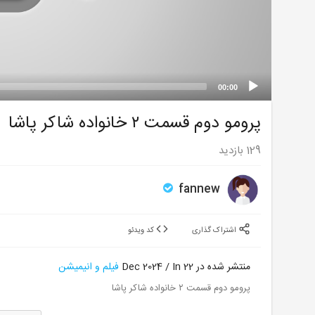
00:00
پرومو دوم قسمت ۲ خانواده شاکر پاشا
129
بازدید
fannew
اشتراک گذاری
کد ویدئو
منتشر شده در 22 Dec 2024 / In
فیلم و انیمیشن
پرومو دوم قسمت ۲ خانواده شاکر پاشا