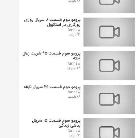
98 بازدید
پرومو دوم قسمت ۸ سریال روزی
روزگاری در استانبول
fannew
99 بازدید
پرومو سوم قسمت ۹۵ شربت زغال
اخته
fannew
104 بازدید
پرومو دوم قسمت ۲۶ سریال نابغه
fannew
89 بازدید
پرومو سوم قسمت ۱۵ سریال
بدهی زندگی
fannew
99 بازدید