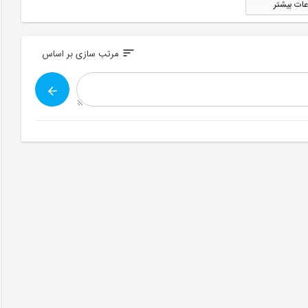
عات بیشتر
sort
مرتب سازی بر اساس