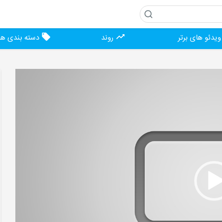
یدئو های برتر
روند
دسته بندی ها