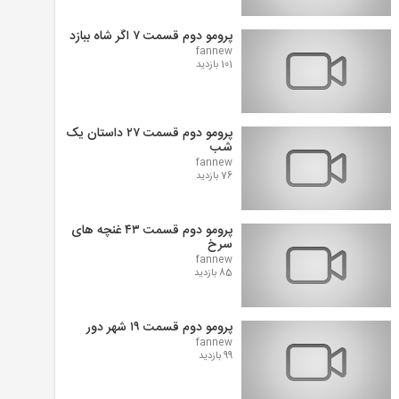
پرومو دوم قسمت ۷ اگر شاه ببازد
fannew
101 بازدید
پرومو دوم قسمت ۲۷ داستان یک
شب
fannew
76 بازدید
پرومو دوم قسمت ۴۳ غنچه های
سرخ
fannew
85 بازدید
پرومو دوم قسمت ۱۹ شهر دور
fannew
99 بازدید