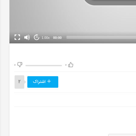
1.00x
00:00
20
0
0
اشتراک
2