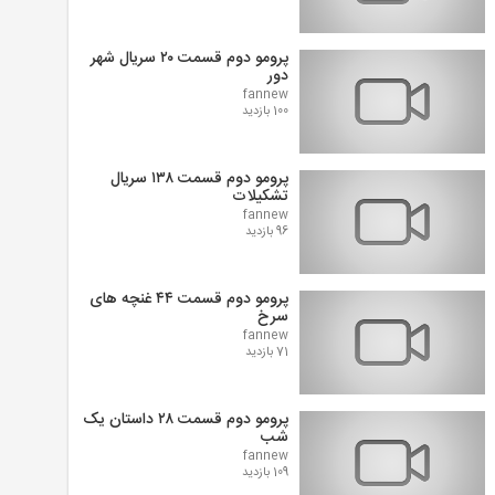
پرومو دوم قسمت ۲۰ سریال شهر
دور
fannew
100 بازدید
پرومو دوم قسمت ۱۳۸ سریال
تشکیلات
fannew
96 بازدید
پرومو دوم قسمت ۴۴ غنچه های
سرخ
fannew
71 بازدید
پرومو دوم قسمت ۲۸ داستان یک
شب
fannew
109 بازدید