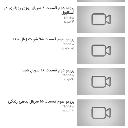
پرومو دوم قسمت ۸ سریال روزی روزگاری در
استانبول
fannew
99 بازدید
پرومو سوم قسمت ۹۵ شربت زغال اخته
fannew
105 بازدید
پرومو دوم قسمت ۲۶ سریال نابغه
fannew
90 بازدید
پرومو سوم قسمت ۱۵ سریال بدهی زندگی
fannew
100 بازدید