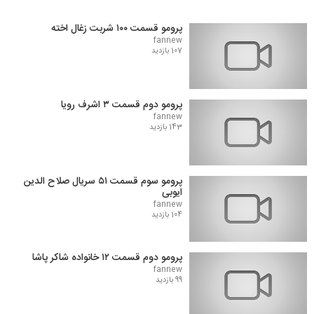
پرومو قسمت ۱۰۰ شربت زغال اخته
fannew
107 بازدید
پرومو دوم قسمت ۳ اشرف رویا
fannew
143 بازدید
پرومو سوم قسمت ۵۱ سریال صلاح الدین
ایوبی
fannew
104 بازدید
پرومو دوم قسمت ۱۲ خانواده شاکر پاشا
fannew
99 بازدید