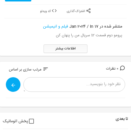
اشتراک گذاری
کد ویدئو
منتشر شده در 17 Jan 2024 / In
فیلم و انیمیشن
پرومو دوم قسمت 12 سریال من را پنهان کن
اطلاعات بیشتر
0 نظرات
sort
مرتب سازی بر اساس
تا بعدی
پخش اتوماتیک