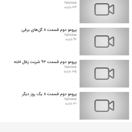
fannew
83 بازدید
پرومو دوم قسمت ۸ گل‌های برفی
fannew
92 بازدید
پرومو دوم قسمت ۹۳ شربت زغال اخته
fannew
105 بازدید
پرومو دوم قسمت ۸ یک روز دیگر
fannew
70 بازدید