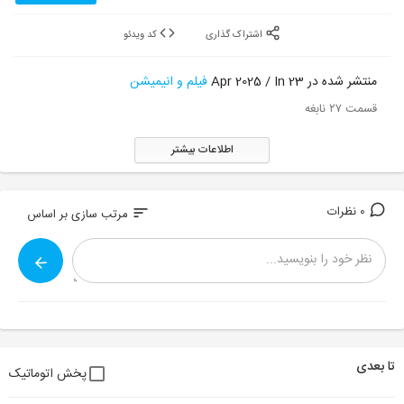
اشتراک گذاری
کد ویدئو
منتشر شده در 23 Apr 2025 / In
فیلم و انیمیشن
قسمت ۲۷ نابغه
اطلاعات بیشتر
0 نظرات
sort
مرتب سازی بر اساس
تا بعدی
پخش اتوماتیک