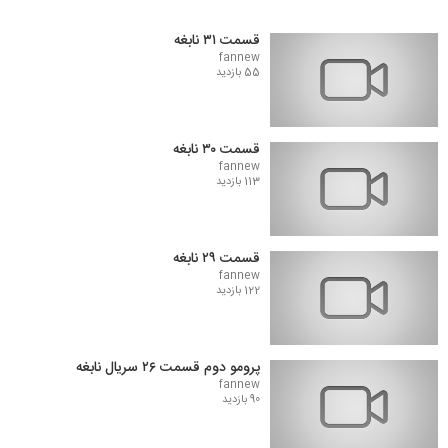
قسمت ۳۱ نابغه
fannew
55 بازدید
قسمت ۳۰ نابغه
fannew
113 بازدید
قسمت ۲۹ نابغه
fannew
122 بازدید
پرومو دوم قسمت ۲۶ سریال نابغه
fannew
90 بازدید