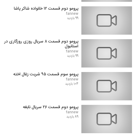
پرومو دوم قسمت ۱۲ خانواده شاکر پاشا
fannew
99 بازدید
پرومو دوم قسمت ۸ سریال روزی روزگاری در
استانبول
fannew
99 بازدید
پرومو سوم قسمت ۹۵ شربت زغال اخته
fannew
104 بازدید
پرومو دوم قسمت ۲۶ سریال نابغه
fannew
89 بازدید