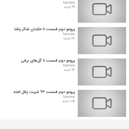
fannew
99 بازدید
پرومو دوم قسمت ۱۱ خاندان شاکر پاشا
fannew
82 بازدید
پرومو دوم قسمت ۸ گل‌های برفی
fannew
92 بازدید
پرومو دوم قسمت ۹۳ شربت زغال اخته
fannew
105 بازدید