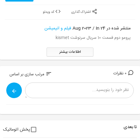
اشتراک گذاری
کد ویدئو
منتشر شده در 24 Aug 2023 / In
فیلم و انیمیشن
پرومو دوم قسمت 10 سریال سرنوشت kismet
اطلاعات بیشتر
0 نظرات
sort
مرتب سازی بر اساس
تا بعدی
پخش اتوماتیک