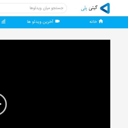
خانه
آخرین ویدئو ها
و