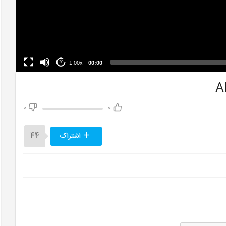
1.00x
00:00
20
0
0
اشتراک
44