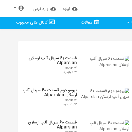
آپلود
وارد كردن
مقالات
کانال های محبوب
قسمت 61 سریال آلپ ارسلان
Alparslan
reza007
662 بازدید
پرومو دوم قسمت 60 سریال آلپ
ارسلان Alparslan
reza007
137 بازدید
قسمت 60 سریال آلپ ارسلان
Alparslan