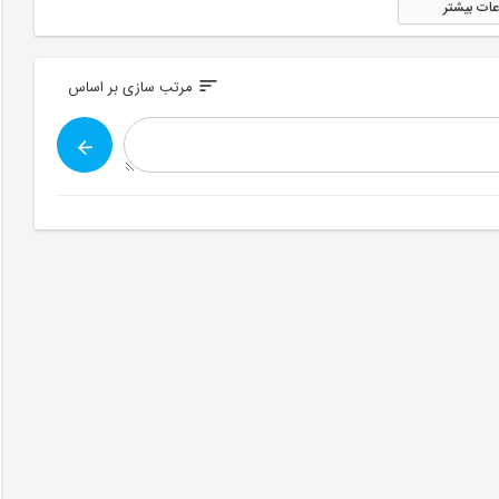
عات بیشتر
sort
مرتب سازی بر اساس