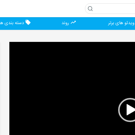
یدئو های برتر
روند
دسته بندی ها