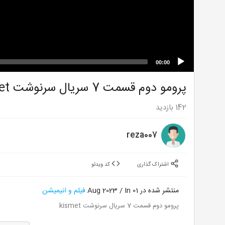
00:00
پرومو دوم قسمت 7 سریال سرنوشت kismet
142
بازدید
reza007
اشتراک گذاری
کد ویدئو
منتشر شده در 01 Aug 2023 / In
فیلم و انیمیشن
پرومو دوم قسمت 7 سریال سرنوشت kismet