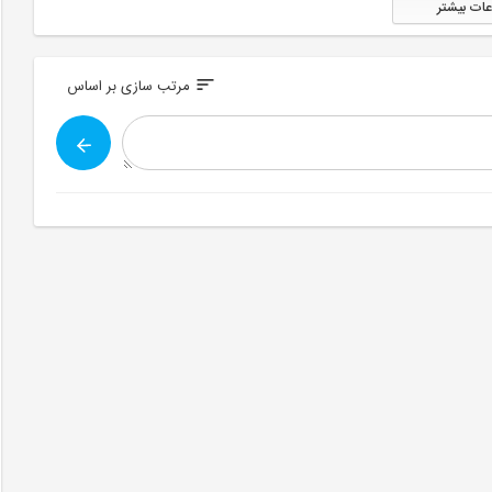
عات بیشتر
sort
مرتب سازی بر اساس