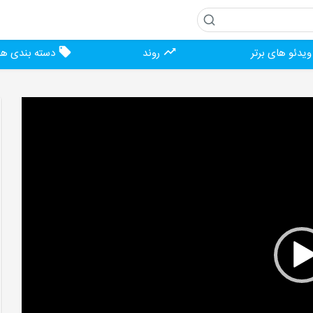
یدئو های برتر
روند
دسته بندی ها