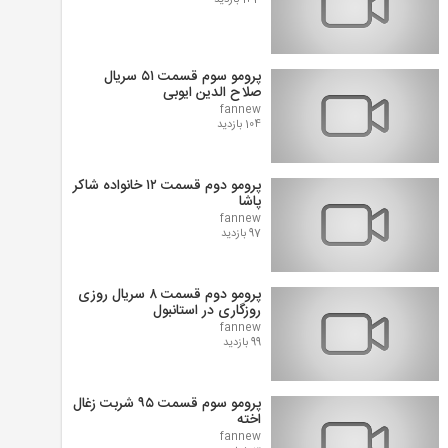
143 بازدید
پرومو سوم قسمت ۵۱ سریال
صلاح الدین ایوبی
fannew
104 بازدید
پرومو دوم قسمت ۱۲ خانواده شاکر
پاشا
fannew
97 بازدید
پرومو دوم قسمت ۸ سریال روزی
روزگاری در استانبول
fannew
99 بازدید
پرومو سوم قسمت ۹۵ شربت زغال
اخته
fannew