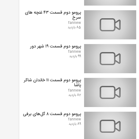
پرومو دوم قسمت ۴۳ غنچه های
سرخ
fannew
85 بازدید
پرومو دوم قسمت ۱۹ شهر دور
fannew
99 بازدید
پرومو دوم قسمت ۱۱ خاندان شاکر
پاشا
fannew
82 بازدید
پرومو دوم قسمت ۸ گل‌های برفی
fannew
89 بازدید