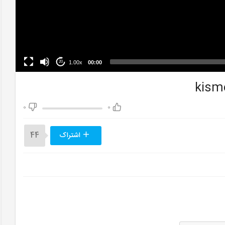
1.00x
00:00
20
0
0
اشتراک
44