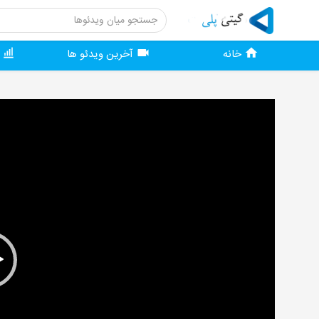
خانه
آخرین ویدئو ها
و