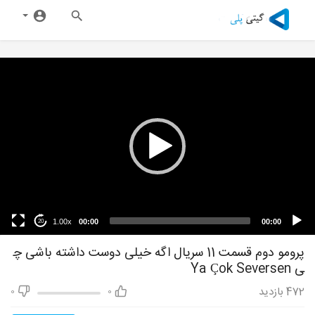
1.00x
00:00
00:00
20
پرومو دوم قسمت 11 سریال اگه خیلی دوست داشته باشی چ
ی Ya Çok Seversen
472
بازدید
0
0