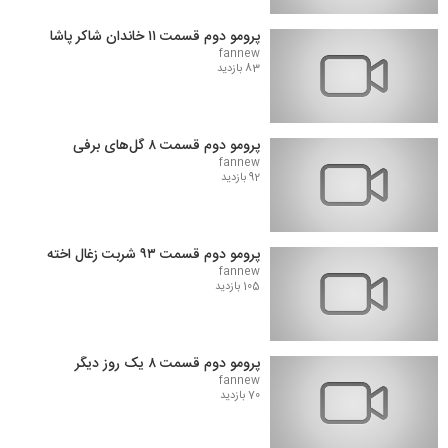
پرومو دوم قسمت ۱۱ خاندان شاکر پاشا
fannew
83 بازدید
پرومو دوم قسمت ۸ گل‌های برفی
fannew
92 بازدید
پرومو دوم قسمت ۹۳ شربت زغال اخته
fannew
105 بازدید
پرومو دوم قسمت ۸ یک روز دیگر
fannew
70 بازدید