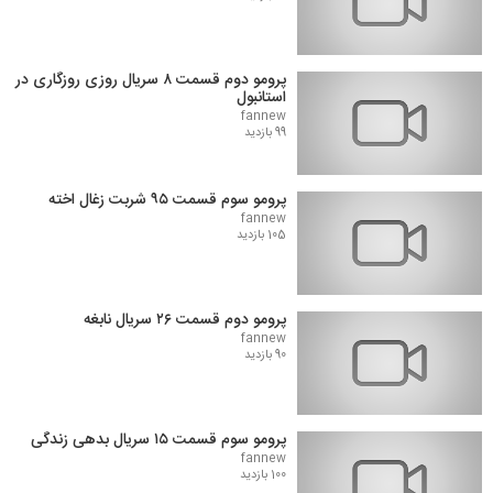
پرومو دوم قسمت ۸ سریال روزی روزگاری در
استانبول
fannew
99 بازدید
پرومو سوم قسمت ۹۵ شربت زغال اخته
fannew
105 بازدید
پرومو دوم قسمت ۲۶ سریال نابغه
fannew
90 بازدید
پرومو سوم قسمت ۱۵ سریال بدهی زندگی
fannew
100 بازدید