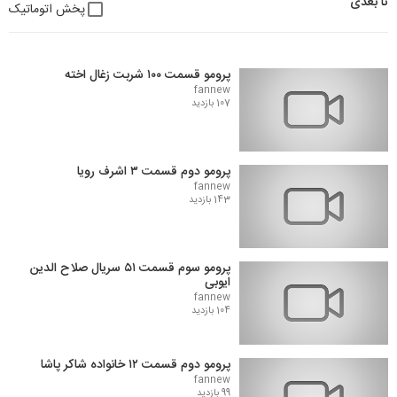
تا بعدی
پخش اتوماتیک
پرومو قسمت ۱۰۰ شربت زغال اخته
fannew
107 بازدید
پرومو دوم قسمت ۳ اشرف رویا
fannew
143 بازدید
پرومو سوم قسمت ۵۱ سریال صلاح الدین
ایوبی
fannew
104 بازدید
پرومو دوم قسمت ۱۲ خانواده شاکر پاشا
fannew
99 بازدید