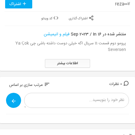
reza007
اشتراک
اشتراک گذاری
کد ویدئو
منتشر شده در 16 Sep 2023 / In
فیلم و انیمیشن
پرومو دوم قسمت 11 سریال اگه خیلی دوست داشته باشی چی Ya Çok
Seversen
اطلاعات بیشتر
0 نظرات
sort
مرتب سازی بر اساس