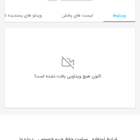
ویدئوها
لیست های پخش
ویدئو های پسندیده شده
اکنون هیچ ویدئویی یافت نشده است!
شرایط استفاده
سیاست حفظ حریم خصوصی
درباره ما