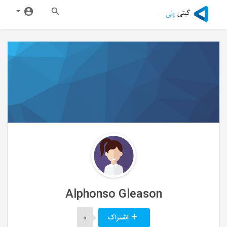
Alphonso Gleason
اشتراک
0