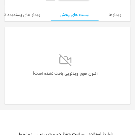
ویدئوها
لیست های پخش
ویدئو های پسندیده شده
اکنون هیچ ویدئویی یافت نشده است!
شرایط استفاده
سیاست حفظ حریم خصوصی
درباره ما