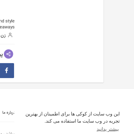
nd style
keaways.
زن
پی
شرایط استفاده
سیاست حفظ حریم خصوصی
درباره ما
این وب سایت از کوکی ها برای اطمینان از بهترین
تجربه در وب سایت ما استفاده می کند.
بیشتر بدانید