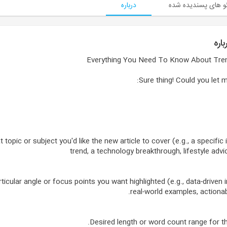
و های پسندیده شده
درباره
اره
Everything You Need To Know About Tre
Sure thing! Could you let 
 topic or subject you'd like the new article to cover (e.g., a specific 
trend, a technology breakthrough, lifestyle advic
ticular angle or focus points you want highlighted (e.g., data-driven i
real-world examples, actionabl
Desired length or word count range for th