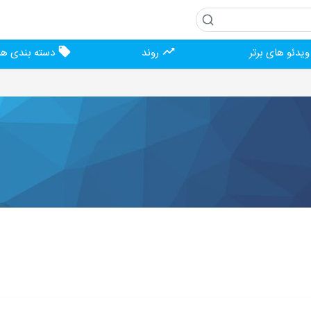
یدئو های برتر
روند
دسته بندی ها