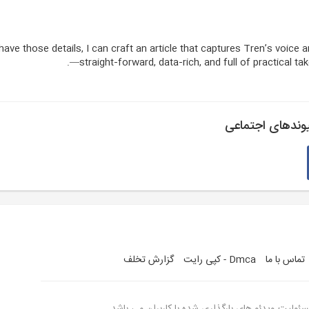
have those details, I can craft an article that captures Tren’s voice a
—straight‑forward, data‑rich, and full of practical ta
وندهای اجتماعی
تماس با ما
Dmca - کپی رایت
گزارش تخلف