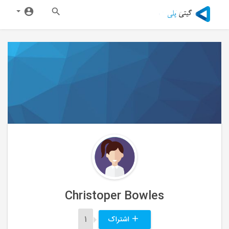
Christoper Bowles
اشتراک
1