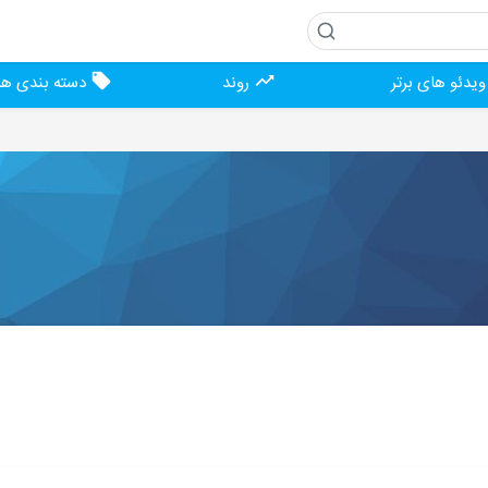
یدئو های برتر
روند
دسته بندی ها