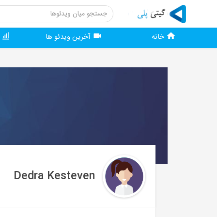
خانه
آخرین ویدئو ها
و
Dedra Kesteven