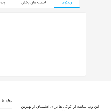
ویدئوها
لیست های پخش
ویدئ
شرایط استفاده
سیاست حفظ حریم خصوصی
درباره ما
این وب سایت از کوکی ها برای اطمینان از بهترین