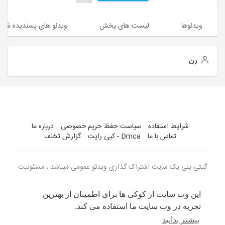
ویدئوها
لیست های پخش
ویدئو های پسندیده شده
زن
شرایط استفاده
سیاست حفظ حریم خصوصی
درباره ما
تماس با ما
Dmca - کپی رایت
گزارش تخلف
گیتی پلی یک سایت اشتراک گذاری ویدئو عمومی میباشد ، مسئولیت
ویدئو های بارگذاری شده با کاربران می باشد
این وب سایت از کوکی ها برای اطمینان از بهترین
زبان
تجربه در وب سایت ما استفاده می کند.
بیشتر بدانید