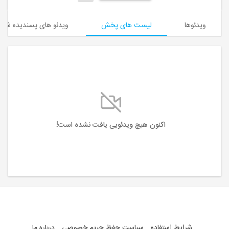
ویدئوها
لیست های پخش
ویدئو های پسندیده شده
اکنون هیچ ویدئویی یافت نشده است!
شرایط استفاده
سیاست حفظ حریم خصوصی
درباره ما