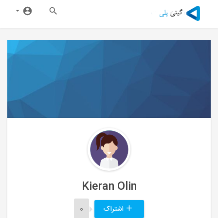
Kieran Olin
اشتراک
0