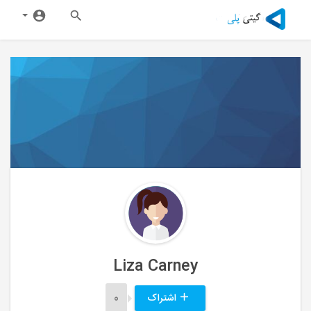
Liza Carney
اشتراک
0