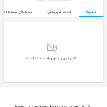
ویدئوها
لیست های پخش
ویدئو های پسندیده شده
اکنون هیچ ویدئویی یافت نشده است!
شرایط استفاده
سیاست حفظ حریم خصوصی
درباره ما