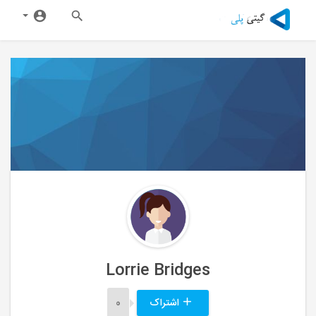
Lorrie Bridges
اشتراک
0