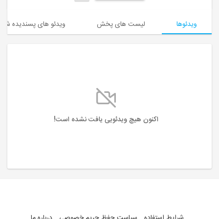
ویدئوها
لیست های پخش
ویدئو های پسندیده شده
اکنون هیچ ویدئویی یافت نشده است!
شرایط استفاده
سیاست حفظ حریم خصوصی
درباره ما