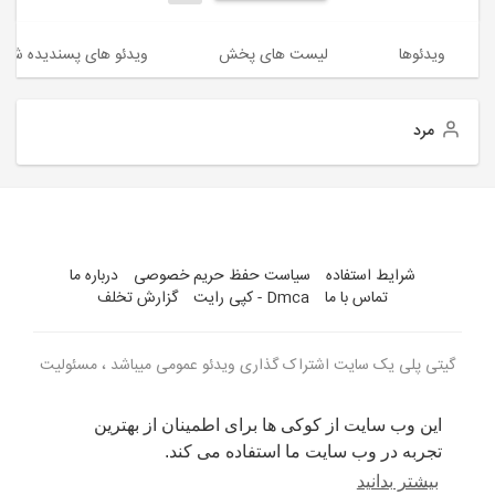
ویدئوها
لیست های پخش
ویدئو های پسندیده شده
مرد
شرایط استفاده
سیاست حفظ حریم خصوصی
درباره ما
تماس با ما
Dmca - کپی رایت
گزارش تخلف
گیتی پلی یک سایت اشتراک گذاری ویدئو عمومی میباشد ، مسئولیت
ویدئو های بارگذاری شده با کاربران می باشد
این وب سایت از کوکی ها برای اطمینان از بهترین
زبان
تجربه در وب سایت ما استفاده می کند.
بیشتر بدانید