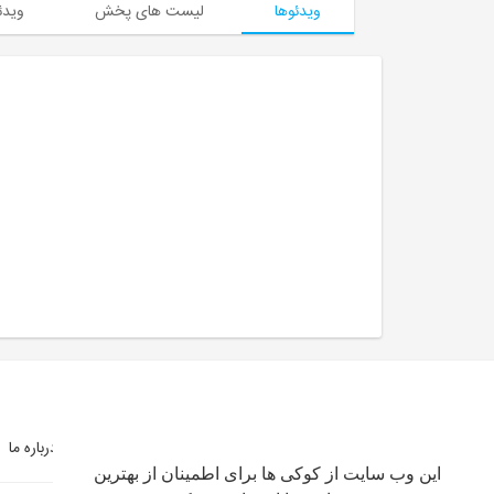
ویدئوها
لیست های پخش
ویدئ
شرایط استفاده
سیاست حفظ حریم خصوصی
درباره ما
این وب سایت از کوکی ها برای اطمینان از بهترین