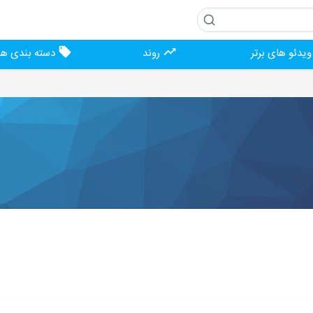
یدئو های برتر
روند
دسته بندی ها