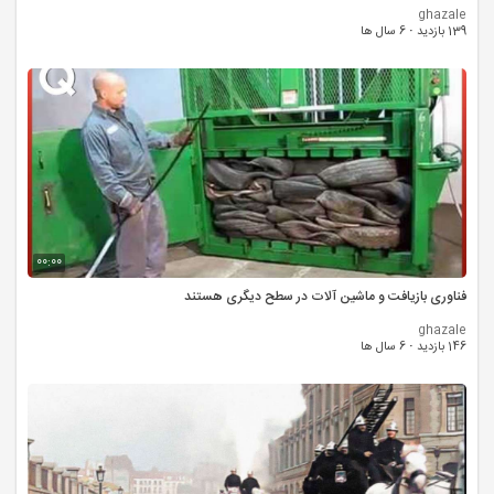
ghazale
139 بازدید
·
6 سال ها
00:00
فناوری بازیافت و ماشین آلات در سطح دیگری هستند
ghazale
146 بازدید
·
6 سال ها