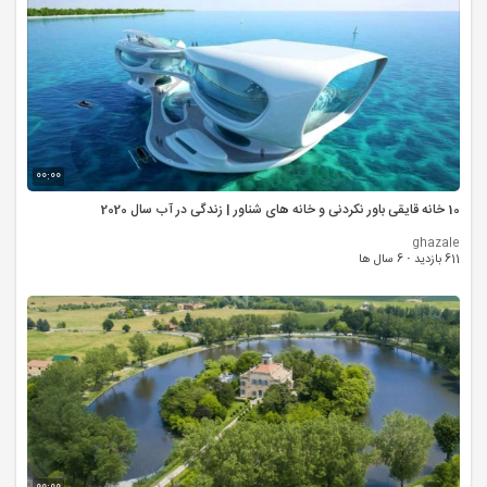
00:00
10 خانه قایقی باور نکردنی و خانه های شناور | زندگی در آب سال 2020
ghazale
611 بازدید
·
6 سال ها