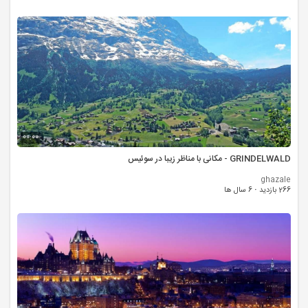
00:00
GRINDELWALD - مکانی با مناظر زیبا در سوئیس
ghazale
266 بازدید
·
6 سال ها