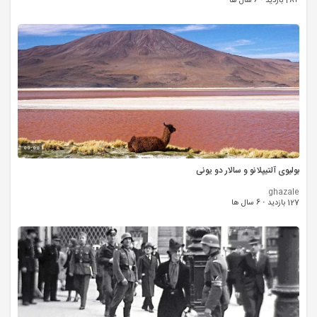
284 بازدید
·
6 سال ها
00:00
بولیوی آلتیپلانو و سالار دو یونی
ghazale
127 بازدید
·
6 سال ها