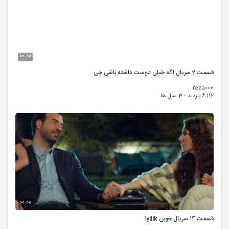
00:00
قسمت 2 سریال اگه خیلی دوست داشته باشی چی
reza007
6,112 بازدید
·
3 سال ها
00:00
قسمت ۱۴ سریال خوبی İyilik