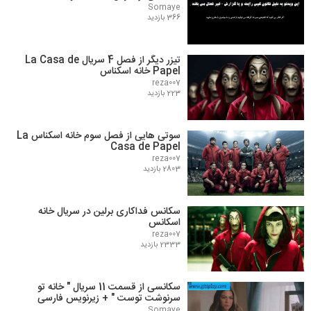
Somaye
366 بازدید
تیزر دیگر از فصل 4 سریال La Casa de
Papel خانه اسکناس
reza007
223 بازدید
سوتی هایی از فصل سوم خانه اسکناس La
Casa de Papel
reza007
2803 بازدید
سکانس فداکاری برلین در سریال خانه
اسکانس
reza007
2333 بازدید
سکانسی از قسمت 11 سریال " خانه تو
سرنوشت توست " + زیرنویس فارسی
Somaye