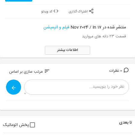
اشتراک گذاری
کد ویدئو
منتشر شده در 17 Nov 2024 / In
فیلم و انیمیشن
قسمت ۲۳ دانه های مروارید
اطلاعات بیشتر
0 نظرات
sort
مرتب سازی بر اساس
تا بعدی
پخش اتوماتیک