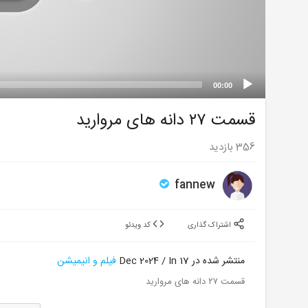
00:00
قسمت ۲۷ دانه های مروارید
356
بازدید
fannew
اشتراک گذاری
کد ویدئو
منتشر شده در 17 Dec 2024 / In
فیلم و انیمیشن
قسمت ۲۷ دانه های مروارید