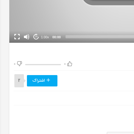
1.00x
00:00
20
0
0
اشتراک
2