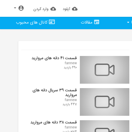
آپلود
وارد كردن
مقالات
کانال های محبوب
قسمت ۴۱ دانه های مروارید
fannew
490 بازدید
قسمت ۳۹ سریال دانه های
مروارید
fannew
447 بازدید
قسمت ۳۸ دانه های مروارید
fannew