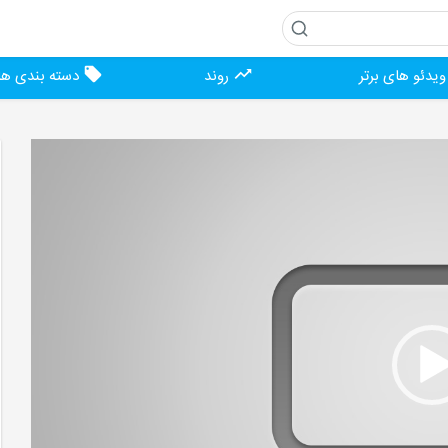
یدئو های برتر
روند
دسته بندی ها