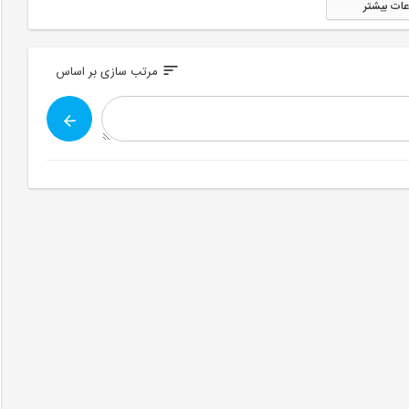
عات بیشتر
sort
مرتب سازی بر اساس