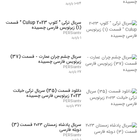
1074 بازدید
سریال ترکی " کلوپ 2023 Culup " قسمت
(1) زیرنویس فارسی چسبیده
PERSiantv
1 بازدید
سریال چشم چران عمارت - قسمت (37)
زیرنویس فارسی چسبیده
PERSiantv
27 بازدید
دانلود قسمت (35) سریال ترکی خیانت
2023 زیرنویس فارسی چسبیده
PERSiantv
372 بازدید
سریال پادشاه زمستان ۲۰۲۳ قسمت (3)
دوبله فارسی
PERSiantv
1 بازدید