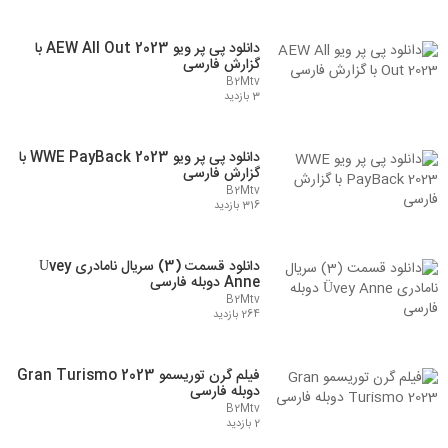
دانلود پی پر ویو AEW All Out 2023 با
گزارش فارسی
B2Mtv
3 بازدید
دانلود پی پر ویو WWE PayBack 2023 با
گزارش فارسی
B2Mtv
316 بازدید
دانلود قسمت (3) سریال نامادری Üvey
Anne دوبله فارسی
B2Mtv
264 بازدید
فیلم گرن توریسمو Gran Turismo 2023
دوبله فارسی
B2Mtv
2 بازدید