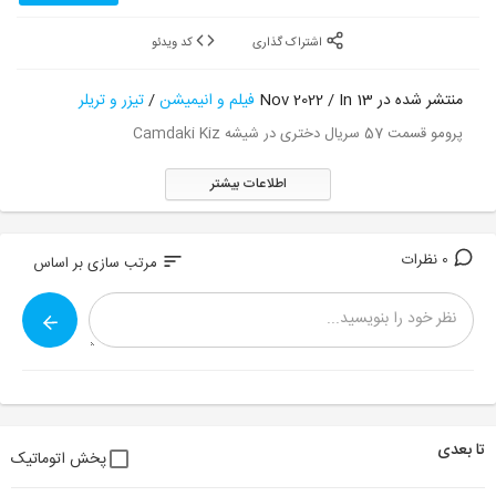
اشتراک گذاری
کد ویدئو
منتشر شده در 13 Nov 2022 / In
فیلم و انیمیشن
/
تیزر و تریلر
پرومو قسمت 57 سریال دختری در شیشه Camdaki Kiz
اطلاعات بیشتر
0 نظرات
sort
مرتب سازی بر اساس
تا بعدی
پخش اتوماتیک