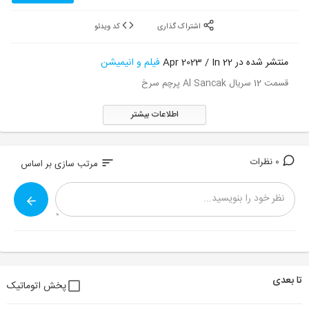
اشتراک گذاری
کد ویدئو
منتشر شده در 22 Apr 2023 / In
فیلم و انیمیشن
قسمت 12 سریال Al Sancak پرچم سرخ
اطلاعات بیشتر
0 نظرات
sort
مرتب سازی بر اساس
تا بعدی
پخش اتوماتیک