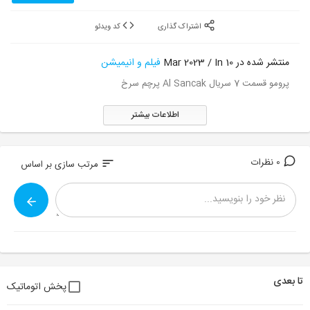
اشتراک گذاری
کد ویدئو
منتشر شده در 10 Mar 2023 / In
فیلم و انیمیشن
پرومو قسمت 7 سریال Al Sancak پرچم سرخ
اطلاعات بیشتر
0 نظرات
sort
مرتب سازی بر اساس
تا بعدی
پخش اتوماتیک