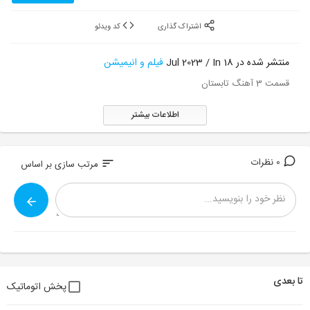
اشتراک گذاری
کد ویدئو
منتشر شده در 18 Jul 2023 / In
فیلم و انیمیشن
قسمت 3 آهنگ تابستان
اطلاعات بیشتر
0 نظرات
sort
مرتب سازی بر اساس
تا بعدی
پخش اتوماتیک