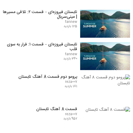
تابستان فیروزه‌ای – قسمت ۲: تلاقی مسیرها
| مینی‌سریال
fannew
125 بازدید
تابستان فیروزه‌ای – قسمت ۱: فرار به سوی
قلب
fannew
360 بازدید
پرومو دوم قسمت 8 آهنگ تابستان
reza007
181 بازدید
قسمت 8 آهنگ تابستان
reza007
952 بازدید