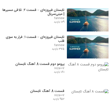
تابستان فیروزه‌ای – قسمت ۲: تلاقی مسیرها
| مینی‌سریال
fannew
129 بازدید
تابستان فیروزه‌ای – قسمت ۱: فرار به سوی
قلب
fannew
375 بازدید
پرومو دوم قسمت 8 آهنگ تابستان
reza007
181 بازدید
قسمت 8 آهنگ تابستان
reza007
952 بازدید