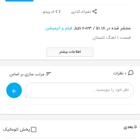
اشتراک گذاری
کد ویدئو
منتشر شده در 18 Jun 2023 / In
فیلم و انیمیشن
قسمت 1 آهنگ تابستان
اطلاعات بیشتر
0 نظرات
sort
مرتب سازی بر اساس
تا بعدی
پخش اتوماتیک