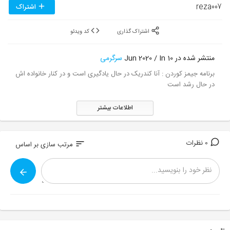
reza007
اشتراک
اشتراک گذاری
کد ویدئو
منتشر شده در 10 Jun 2020 / In
سرگرمی
برنامه جیمز کوردن : آنا کندریک در حال یادگیری است و در کنار خانواده اش
در حال رشد است
اطلاعات بیشتر
0 نظرات
sort
مرتب سازی بر اساس