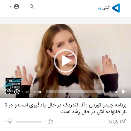
1.00x
00:00
00:00
20
برنامه جیمز کوردن : آنا کندریک در حال یادگیری است و در ک
نار خانواده اش در حال رشد است
184
بازدید
0
0