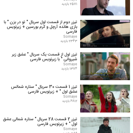
2571 بازدید
تیزر دوم از قسمت اول سریال " تو در بزن " با
بازی هانده آرچل و کرم بورسین + زیرنویس
فارسی
Somaye
2343 بازدید
تیزر اول از قسمت یک سریال " عشق زیر
شیروانی " با زیرنویس فارسی
Somaye
1374 بازدید
تیزر 1 قسمت 30 سریال " ستاره شمالس
عشق اول " + زیرنویس فارسی
Somaye
6812 بازدید
تیزر 2 قسمت 28 سریال " ستاره شمالی عشق
اول " + زیرنویس فارسی
Somaye