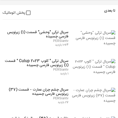
تا بعدی
پخش اتوماتیک
سریال ترکی "وحشی" قسمت (1) زیرنویس
فارسی چسبیده
PERSiantv
1074 بازدید
سریال ترکی " کلوپ 2023 Culup " قسمت
(1) زیرنویس فارسی چسبیده
PERSiantv
1 بازدید
سریال چشم چران عمارت - قسمت (37)
زیرنویس فارسی چسبیده
PERSiantv
27 بازدید