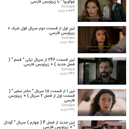
چوکوروا " با زیرنویس فارسی
Somaye
10834 بازدید
تیزر اول از قسمت دوم سریال قول شرف +
زیرنویس فارسی
Somaye
2520 بازدید
تیزر قسمت 246 از سریال ترکی " قسم " (
فصل جدید ) + زیرنویس فارسی
Somaye
2948 بازدید
تیزر 1 از قسمت 18 سریال " دختر سفیر " (
قسمت اول از فصل 2 سریال ) + زیرنویس
فارسی
Somaye
1630 بازدید
تیزر جدید از فصل 4 ( چهارم ) سریال " گودال
" + زیرنویس فارسی