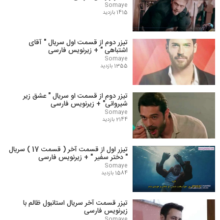
Somaye
1415 بازدید
تیزر دوم از قسمت اول سریال " آقای
اشتباهی " + زیرنویس فارسی
Somaye
1355 بازدید
تیزر دوم از قسمت او سریال " عشق زیر
شیروانی" + زیرنویس فارسی
Somaye
2144 بازدید
تیزر اول از قسمت آخر ( قسمت 17 ) سریال
" دختر سفیر " + زیرنویس فارسی
Somaye
1584 بازدید
تیزر قسمت آخر سریال استانبول ظالم با
زیرنویس فارسی
Somaye