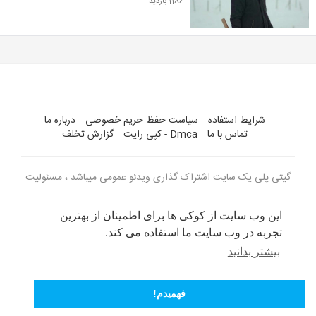
1186 بازدید
شرایط استفاده
سیاست حفظ حریم خصوصی
درباره ما
تماس با ما
Dmca - کپی رایت
گزارش تخلف
گیتی پلی یک سایت اشتراک گذاری ویدئو عمومی میباشد ، مسئولیت
ویدئو های بارگذاری شده با کاربران می باشد
این وب سایت از کوکی ها برای اطمینان از بهترین
زبان
تجربه در وب سایت ما استفاده می کند.
بیشتر بدانید
فهمیدم!