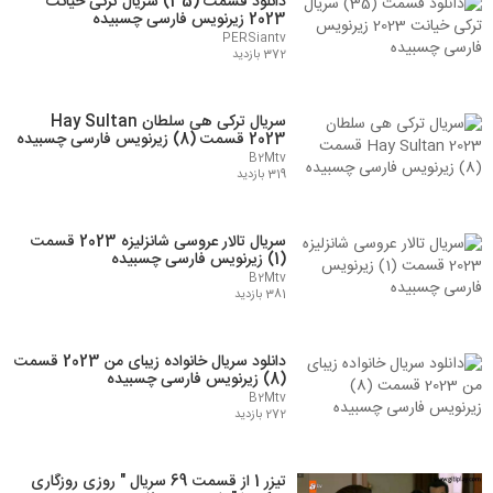
دانلود قسمت (35) سریال ترکی خیانت
2023 زیرنویس فارسی چسبیده
PERSiantv
372 بازدید
سریال ترکی هی سلطان Hay Sultan
2023 قسمت (8) زیرنویس فارسی چسبیده
B2Mtv
319 بازدید
سریال تالار عروسی شانزلیزه 2023 قسمت
(1) زیرنویس فارسی چسبیده
B2Mtv
381 بازدید
دانلود سریال خانواده زیبای من 2023 قسمت
(8) زیرنویس فارسی چسبیده
B2Mtv
272 بازدید
تیزر 1 از قسمت 69 سریال " روزی روزگاری