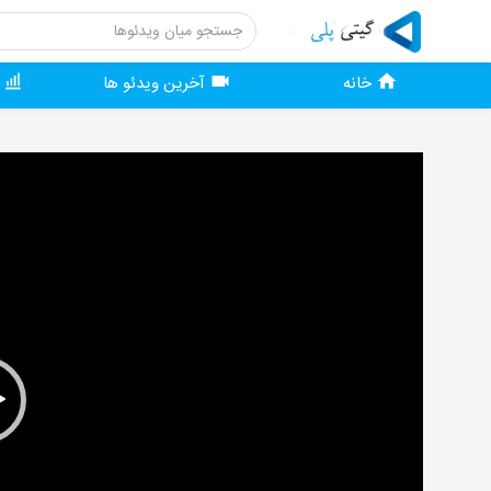
خانه
آخرین ویدئو ها
و