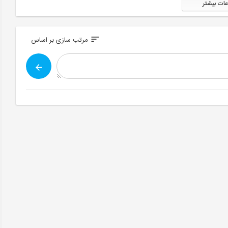
عات بیشتر
sort
مرتب سازی بر اساس