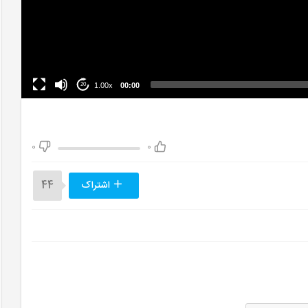
1.00x
00:00
20
0
0
اشتراک
44