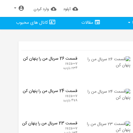
آپلود
وارد كردن
مقالات
کانال های محبوب
قسمت 26 سریال من را پنهان کن
reza007
234 بازدید
قسمت 24 سریال من را پنهان کن
reza007
478 بازدید
قسمت 23 سریال من را پنهان کن
reza007