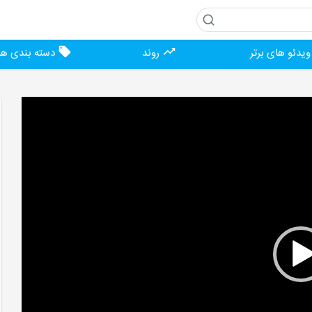
یدئو های برتر
روند
دسته بندی ها