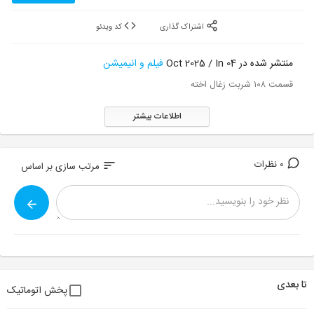
اشتراک گذاری
کد ویدئو
منتشر شده در 04 Oct 2025 / In
فیلم و انیمیشن
قسمت ۱۰۸ شربت زغال اخته
اطلاعات بیشتر
0 نظرات
sort
مرتب سازی بر اساس
تا بعدی
پخش اتوماتیک