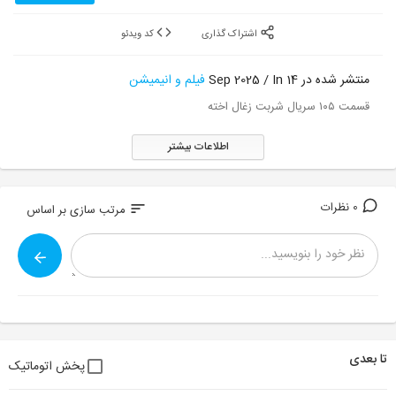
اشتراک گذاری
کد ویدئو
منتشر شده در 14 Sep 2025 / In
فیلم و انیمیشن
قسمت ۱۰۵ سریال شربت زغال اخته
اطلاعات بیشتر
0 نظرات
sort
مرتب سازی بر اساس
تا بعدی
پخش اتوماتیک