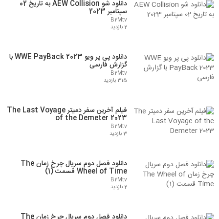
دانلود شو AEW Collision به تاریخ 02
سپتامبر 2023
B2Mtv
2 بازدید
دانلود پی پر ویو WWE PayBack 2023 با
گزارش فارسی
B2Mtv
315 بازدید
فیلم آخرین سفر دمیتر The Last Voyage
of the Demeter 2023
B2Mtv
3 بازدید
دانلود فصل دوم سریال چرخ زمان The
Wheel of Time قسمت (1)
B2Mtv
2 بازدید
دانلود فصل دوم سریال چرخ زمان The