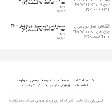
Wheel of Time قسمت (2)
B2Mtv
2 بازدید
دانلود فصل دوم سریال چرخ زمان The
Wheel of Time قسمت (3)
B2Mtv
2 بازدید
شرایط استفاده
سیاست حفظ حریم خصوصی
درباره ما
تماس با ما
Dmca - کپی رایت
گزارش تخلف
گیتی پلی یک سایت اشتراک گذاری ویدئو عمومی میباشد ، مسئولیت
ویدئو های بارگذاری شده با کاربران می باشد