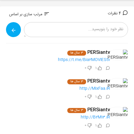
4 نظرات
sort
مرتب سازی بر اساس
PERSiantv
3 سال ها
https://t.me/Bia2MOVIEStv
0
1
PERSiantv
3 سال ها
http://MixFaa.iR
0
1
PERSiantv
3 سال ها
http://B2M13.iR
0
1