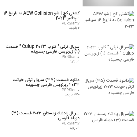
کشتی کج | شو AEW Collision به تاریخ 16
سپتامبر 2023
PERSiantv
2 بازدید
سریال ترکی " کلوپ 2023 Culup " قسمت
(1) زیرنویس فارسی چسبیده
PERSiantv
1 بازدید
دانلود قسمت (35) سریال ترکی خیانت
2023 زیرنویس فارسی چسبیده
PERSiantv
370 بازدید
سریال پادشاه زمستان ۲۰۲۳ قسمت (3)
دوبله فارسی
PERSiantv
1 بازدید