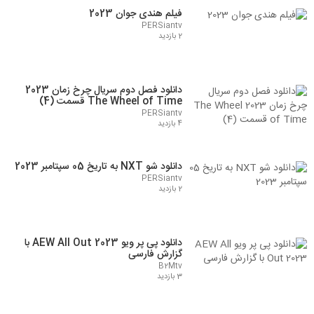
فیلم هندی جوان 2023
PERSiantv
2 بازدید
دانلود فصل دوم سریال چرخ زمان 2023
The Wheel of Time قسمت (4)
PERSiantv
4 بازدید
دانلود شو NXT به تاریخ 05 سپتامبر 2023
PERSiantv
2 بازدید
دانلود پی پر ویو AEW All Out 2023 با
گزارش فارسی
B2Mtv
3 بازدید