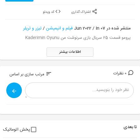
اشتراک گذاری
کد ویدئو
منتشر شده در 07 Jun 2022 / In
فیلم و انیمیشن
/
تیزر و تریلر
پرومو قسمت 25 سریال بازی سرنوشت من Kaderimin Oyunu
اطلاعات بیشتر
0 نظرات
sort
مرتب سازی بر اساس
تا بعدی
پخش اتوماتیک