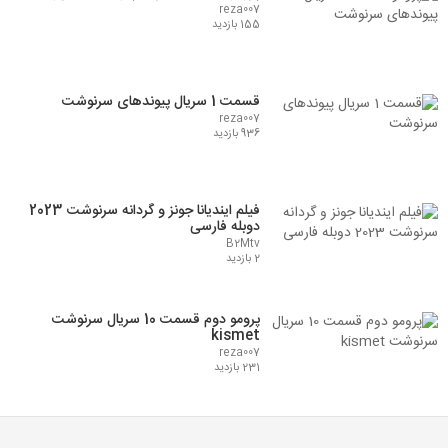
reza007
155 بازدید
قسمت 1 سریال پیوندهای سرنوشت
reza007
936 بازدید
فیلم ایندیانا جونز و گردانه سرنوشت 2023
دوبله فارسی
B2Mtv
2 بازدید
پرومو دوم قسمت 10 سریال سرنوشت
kismet
reza007
231 بازدید