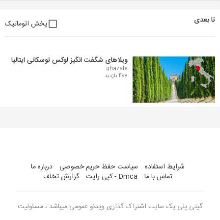
تا بعدی
پخش اتوماتیک
ویلاهای شگفت انگیز لوکس توسکانی ایتالیا
ghazale
407 بازدید
شرایط استفاده
سیاست حفظ حریم خصوصی
درباره ما
تماس با ما
Dmca - کپی رایت
گزارش تخلف
گیتی پلی یک سایت اشتراک گذاری ویدئو عمومی میباشد ، مسئولیت
ویدئو های بارگذاری شده با کاربران می باشد