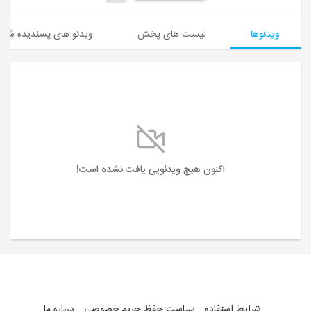
ویدئوها
لیست های پخش
ویدئو های پسندیده شده
اکنون هیچ ویدئویی یافت نشده است!
شرایط استفاده
سیاست حفظ حریم خصوصی
درباره ما