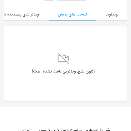
ویدئوها
لیست های پخش
ویدئو های پسندیده شده
اکنون هیچ ویدئویی یافت نشده است!
شرایط استفاده
سیاست حفظ حریم خصوصی
درباره ما