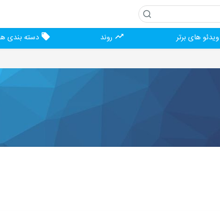
یدئو های برتر
روند
دسته بندی ها