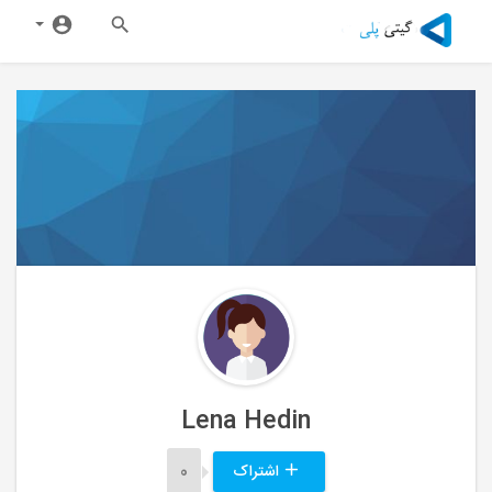
Lena Hedin
اشتراک
0