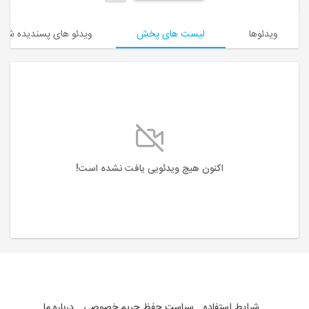
ویدئوها
لیست های پخش
ویدئو های پسندیده شده
اکنون هیچ ویدئویی یافت نشده است!
شرایط استفاده
سیاست حفظ حریم خصوصی
درباره ما