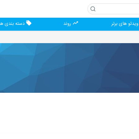
یدئو های برتر
روند
دسته بندی ها