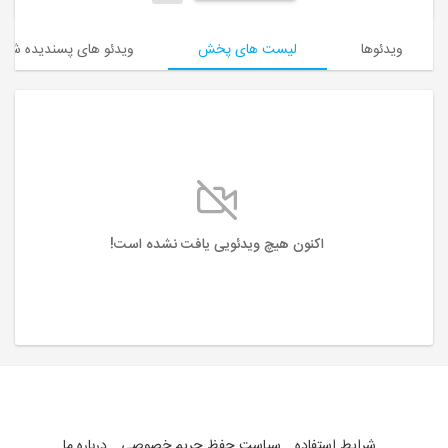
ویدئوها
لیست های پخش
ویدئو های پسندیده شده
اکنون هیچ ویدئویی یافت نشده است!
شرایط استفاده
سیاست حفظ حریم خصوصی
درباره ما