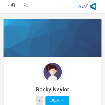
Rocky Naylor
اشتراک
0