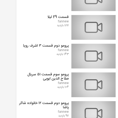
قسمت 29 لیلا
fannew
127 بازدید
پرومو دوم قسمت ۳ اشرف رویا
fannew
143 بازدید
پرومو سوم قسمت ۵۱ سریال
صلاح الدین ایوبی
fannew
104 بازدید
پرومو دوم قسمت ۱۲ خانواده شاکر
پاشا
fannew
97 بازدید