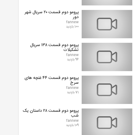
پرومو دوم قسمت ۲۰ سریال شهر
دور
fannew
100 بازدید
پرومو دوم قسمت ۱۳۸ سریال
تشکیلات
fannew
96 بازدید
پرومو دوم قسمت ۴۴ غنچه های
سرخ
fannew
71 بازدید
پرومو دوم قسمت ۲۸ داستان یک
شب
fannew
109 بازدید