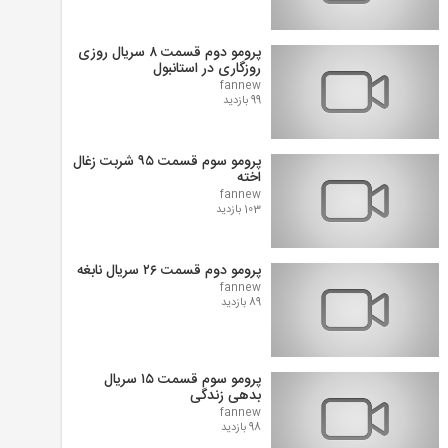
پرومو دوم قسمت ۸ سریال روزی
روزگاری در استانبول
fannew
99 بازدید
پرومو سوم قسمت ۹۵ شربت زغال
اخته
fannew
103 بازدید
پرومو دوم قسمت ۲۶ سریال نابغه
fannew
89 بازدید
پرومو سوم قسمت ۱۵ سریال
بدهی زندگی
fannew
98 بازدید