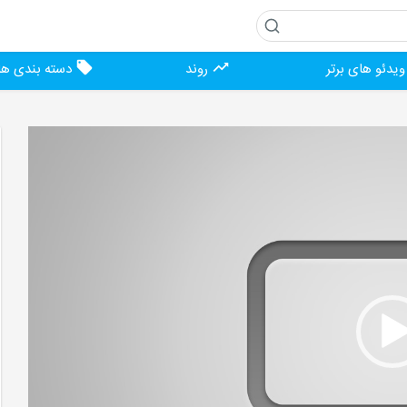
یدئو های برتر
روند
دسته بندی ها