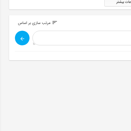
عات بیشتر
sort
مرتب سازی بر اساس