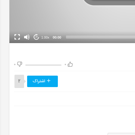
1.00x
00:00
20
0
0
اشتراک
2