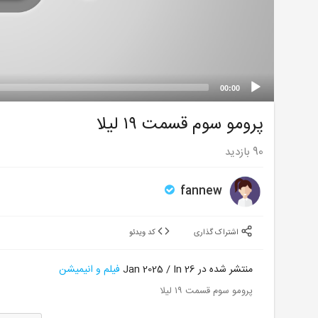
00:00
پرومو سوم قسمت ۱۹ لیلا
90
بازدید
fannew
اشتراک گذاری
کد ویدئو
منتشر شده در 26 Jan 2025 / In
فیلم و انیمیشن
پرومو سوم قسمت ۱۹ لیلا