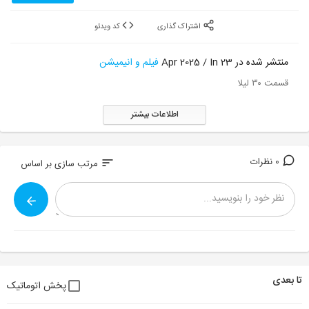
اشتراک گذاری
کد ویدئو
منتشر شده در 23 Apr 2025 / In
فیلم و انیمیشن
قسمت ۳۰ لیلا
اطلاعات بیشتر
0 نظرات
sort
مرتب سازی بر اساس
تا بعدی
پخش اتوماتیک