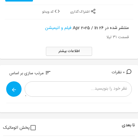
اشتراک گذاری
کد ویدئو
منتشر شده در 26 Apr 2025 / In
فیلم و انیمیشن
قسمت ۳۱ لیلا
اطلاعات بیشتر
0 نظرات
sort
مرتب سازی بر اساس
تا بعدی
پخش اتوماتیک