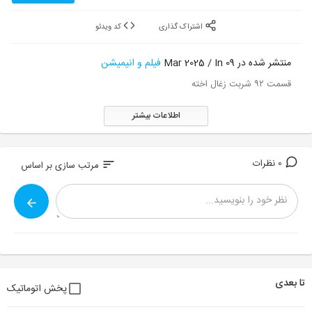
اشتراک گذاری
کد ویدئو
منتشر شده در 09 Mar 2025 / In
فیلم و انیمیشن
قسمت ۹۲ شربت زغال اخته
اطلاعات بیشتر
0 نظرات
sort
مرتب سازی بر اساس
تا بعدی
پخش اتوماتیک