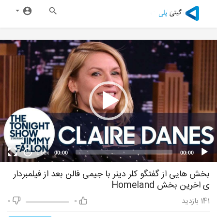
1.00x
00:00
00:00
20
بخش هایی از گفتگو کلر دینر با جیمی فالن بعد از فیلمبردار
ی اخرین بخش Homeland
141
بازدید
0
0