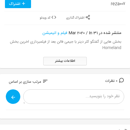
reza007
اشتراک
اشتراک گذاری
کد ویدئو
منتشر شده در 31 Mar 2020 / In
فیلم و انیمیشن
بخش هایی از گفتگو کلر دینر با جیمی فالن بعد از فیلمبرداری اخرین بخش
Homeland
اطلاعات بیشتر
0 نظرات
sort
مرتب سازی بر اساس